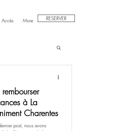
RESERVER
Accès
More
 rembourser
ances à La
iniment Charentes
 dernier post, nous avons