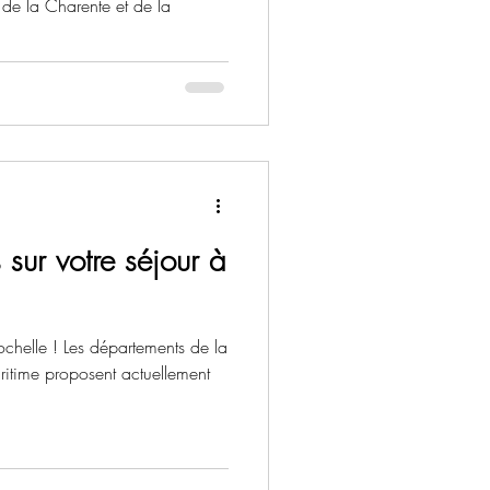
de la Charente et de la
.
sur votre séjour à
Rochelle ! Les départements de la
ritime proposent actuellement