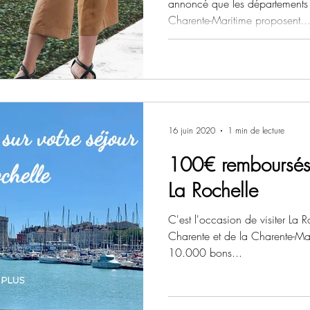
annoncé que les départements 
Charente-Maritime proposent..
16 juin 2020
1 min de lecture
100€ remboursés 
La Rochelle
C'est l'occasion de visiter La 
Charente et de la Charente-Ma
10.000 bons...