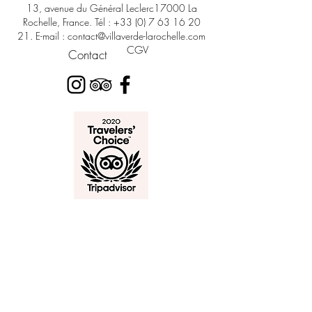
13, avenue du Général Leclerc17000 La
Rochelle, France. Tél :
+33 (0) 7 63 16 20
21
. E-mail :
contact@villaverde-larochelle.com
CGV
Contact