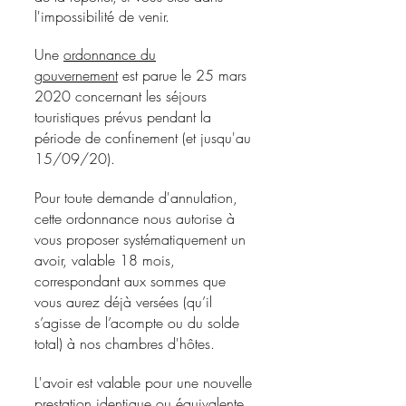
l'impossibilité de venir.
Une
ordonnance du
gouvernement
est parue le 25 mars
2020 concernant les séjours
touristiques prévus pendant la
période de confinement (et jusqu'au
15/09/20).
Pour toute demande d'annulation,
cette ordonnance nous autorise à
vous proposer systématiquement un
avoir, valable 18 mois,
correspondant aux sommes que
vous aurez déjà versées (qu’il
s’agisse de l’acompte ou du solde
total) à nos chambres d'hôtes.
L'avoir est valable pour une nouvelle
prestation identique ou équivalente