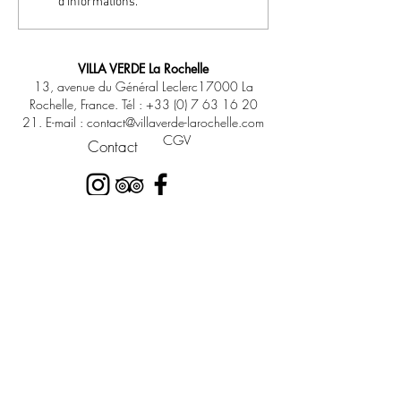
d'informations.
VILLA VERDE La Rochelle
13, avenue du Général Leclerc17000 La
Rochelle, France. Tél :
+33 (0) 7 63 16 20
21
. E-mail :
contact@villaverde-larochelle.com
CGV
Contact