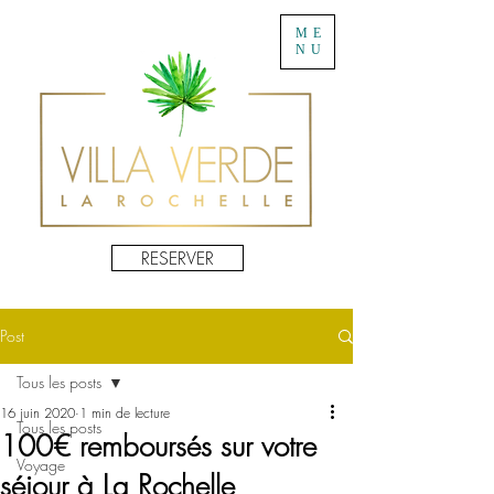
ME
NU
RESERVER
Post
Tous les posts
16 juin 2020
1 min de lecture
Tous les posts
100€ remboursés sur votre
Voyage
séjour à La Rochelle